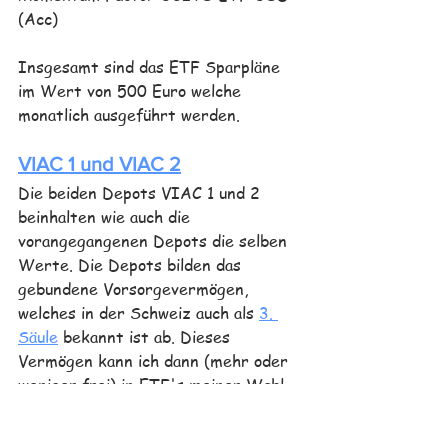
(Acc)
Insgesamt sind das ETF Sparpläne 
im Wert von 500 Euro welche 
monatlich ausgeführt werden.
VIAC 1 und VIAC 2
Die beiden Depots VIAC 1 und 2 
beinhalten wie auch die 
vorangegangenen Depots die selben 
Werte. Die Depots bilden das 
gebundene Vorsorgevermögen, 
welches in der Schweiz auch als 
3. 
Säule
 bekannt ist ab. Dieses 
Vermögen kann ich dann (mehr oder 
weniger frei) in ETF's meiner Wahl 
investieren und damit über längere 
Zeit eine ordentliche Rendite 