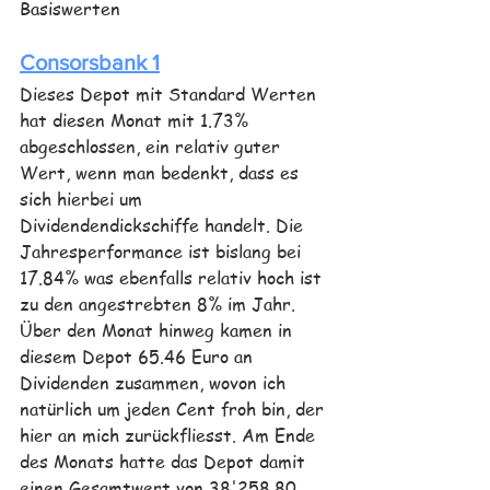
Basiswerten
Consorsbank 1
Dieses Depot mit Standard Werten 
hat diesen Monat mit 1.73% 
abgeschlossen, ein relativ guter 
Wert, wenn man bedenkt, dass es 
sich hierbei um 
Dividendendickschiffe handelt. Die 
Jahresperformance ist bislang bei 
17.84% was ebenfalls relativ hoch ist 
zu den angestrebten 8% im Jahr. 
Über den Monat hinweg kamen in 
diesem Depot 65.46 Euro an 
Dividenden zusammen, wovon ich 
natürlich um jeden Cent froh bin, der 
hier an mich zurückfliesst. Am Ende 
des Monats hatte das Depot damit 
einen Gesamtwert von 38'258.80 