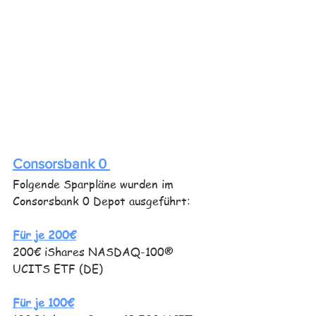
Consorsbank 0 
Folgende Sparpläne wurden im 
Consorsbank 0 Depot ausgeführt: 
Für je 200€
200€ iShares NASDAQ-100® 
UCITS ETF (DE)
Für je 100€