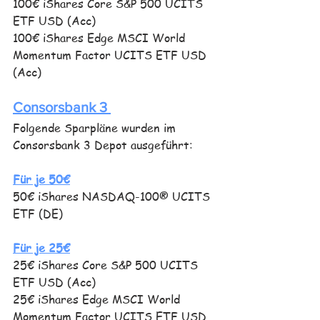
100€ iShares Core S&P 500 UCITS 
ETF USD (Acc)
100€ iShares Edge MSCI World 
Momentum Factor UCITS ETF USD 
(Acc)
Consorsbank 3 
Folgende Sparpläne wurden im 
Consorsbank 3 Depot ausgeführt: 
Für je 50€
50€ iShares NASDAQ-100® UCITS 
ETF (DE)
Für je 25€
25€ iShares Core S&P 500 UCITS 
ETF USD (Acc)
25€ iShares Edge MSCI World 
Momentum Factor UCITS ETF USD 