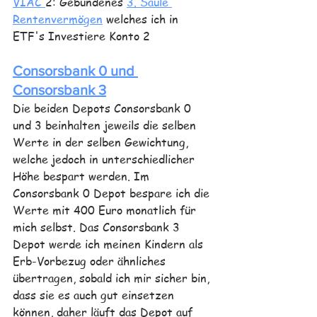
VIAC 
2: Gebundenes 
3. Säule 
Rentenvermögen
 welches ich in 
ETF's Investiere Konto 2
Consorsbank 0 und 
Consorsbank 3
Die beiden Depots Consorsbank 0 
und 3 beinhalten jeweils die selben 
Werte in der selben Gewichtung, 
welche jedoch in unterschiedlicher 
Höhe bespart werden. Im 
Consorsbank 0 Depot bespare ich die 
Werte mit 400 Euro monatlich für 
mich selbst. Das Consorsbank 3 
Depot werde ich meinen Kindern als 
Erb-Vorbezug oder ähnliches 
übertragen, sobald ich mir sicher bin, 
dass sie es auch gut einsetzen 
können, daher läuft das Depot auf 