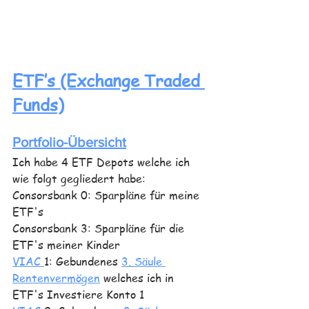
ETF’s (Exchange Traded 
Funds)
Portfolio-Übersicht
Ich habe 4 ETF Depots welche ich 
wie folgt gegliedert habe: 
Consorsbank 0: Sparpläne für meine 
ETF's
Consorsbank 3: Sparpläne für die 
ETF's meiner Kinder
VIAC 
1: Gebundenes 
3. Säule 
Rentenvermögen
 welches ich in 
ETF's Investiere Konto 1