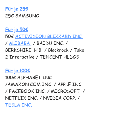
Für je 25€
25€ SAMSUNG
Für je 50€
50€ 
ACTIVISION BLIZZARD INC.
/ 
ALIBABA 
/ BAIDU INC. /  
BERKSHIRE. H.B  / Blackrock / Take 
2 Interactive / TENCENT HLDGS 
Für je 100€
100€ ALPHABET INC 
/AMAZON.COM INC. / APPLE INC. 
/ FACEBOOK INC. / MICROSOFT  / 
NETFLIX INC. / NVIDIA CORP. / 
TESLA INC.