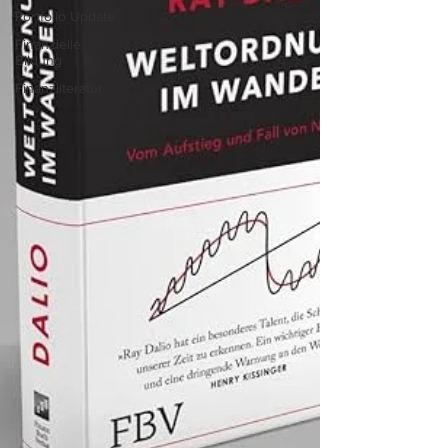
Portfolio Update
Finanzielle
Bildung
Finanzliteratur