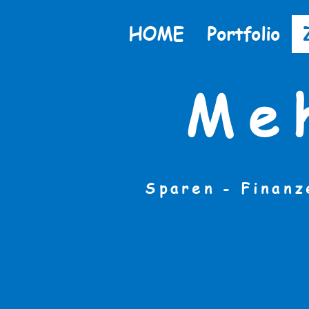
HOME
Portfolio
Me
Sparen - Finanz