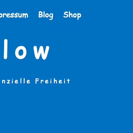
pressum
Blog
Shop
low
anzielle Freiheit