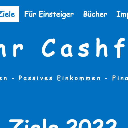
Ziele
Für Einsteiger
Bücher
Im
hr Cashf
en - Passives Einkommen -
Fin
Ziele 2022