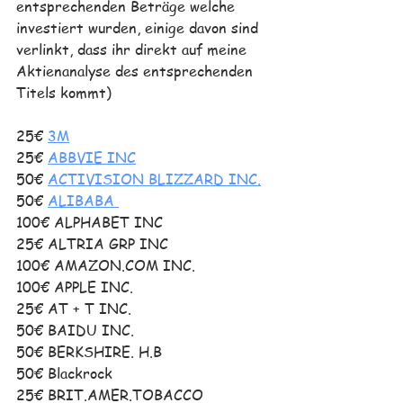
entsprechenden Beträge welche 
investiert wurden, einige davon sind 
verlinkt, dass ihr direkt auf meine 
Aktienanalyse des entsprechenden 
Titels kommt)
25€ 
3M
25€ 
ABBVIE INC
50€ 
ACTIVISION BLIZZARD INC.
50€ 
ALIBABA 
100€ ALPHABET INC
25€ ALTRIA GRP INC
100€ AMAZON.COM INC.
100€ APPLE INC.
25€ AT + T INC.
50€ BAIDU INC.
50€ BERKSHIRE. H.B 
50€ Blackrock
25€ BRIT.AMER.TOBACCO