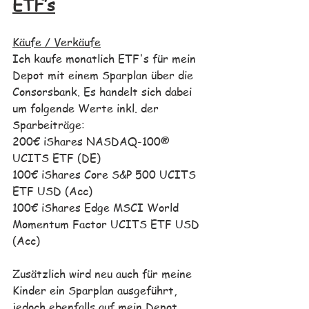
ETF’s
Käufe / Verkäufe
Ich kaufe monatlich ETF's für mein 
Depot mit einem Sparplan über die 
Consorsbank. Es handelt sich dabei 
um folgende Werte inkl. der 
Sparbeiträge: 
200€ iShares NASDAQ-100® 
UCITS ETF (DE)
100€ iShares Core S&P 500 UCITS 
ETF USD (Acc)
100€ iShares Edge MSCI World 
Momentum Factor UCITS ETF USD 
(Acc)
Zusätzlich wird neu auch für meine 
Kinder ein Sparplan ausgeführt, 
jedoch ebenfalls auf mein Depot. 