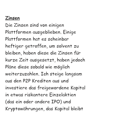
Zinsen
Die Zinsen sind von einigen 
Plattformen ausgeblieben. Einige 
Plattformen hat es scheinbar 
heftiger getroffen, um solvent zu 
bleiben, haben diese die Zinsen für 
kurze Zeit ausgesetzt, haben jedoch 
Pläne diese sobald wie möglich 
weiterzuzahlen. Ich steige langsam 
aus den P2P Krediten aus und 
investiere das freigewordene Kapital 
in etwas riskantere Einzelaktien 
(das ein oder andere IPO) und 
Kryptowährungen, das Kapital bleibt 
also in Assets welche ein höheres 
Risiko haben, das zum Ausgleich zu 
meinen konservativen Investments. 