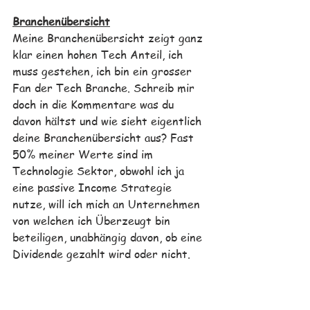
Branchenübersicht
Meine Branchenübersicht zeigt ganz 
klar einen hohen Tech Anteil, ich 
muss gestehen, ich bin ein grosser 
Fan der Tech Branche. Schreib mir 
doch in die Kommentare was du 
davon hältst und wie sieht eigentlich 
deine Branchenübersicht aus? Fast 
50% meiner Werte sind im 
Technologie Sektor, obwohl ich ja 
eine passive Income Strategie 
nutze, will ich mich an Unternehmen 
von welchen ich Überzeugt bin 
beteiligen, unabhängig davon, ob eine 
Dividende gezahlt wird oder nicht. 