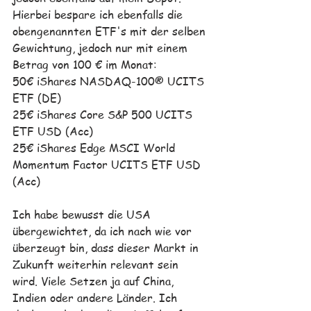
Hierbei bespare ich ebenfalls die 
obengenannten ETF's mit der selben 
Gewichtung, jedoch nur mit einem 
Betrag von 100 € im Monat:
50€ iShares NASDAQ-100® UCITS 
ETF (DE)
25€ iShares Core S&P 500 UCITS 
ETF USD (Acc)
25€ iShares Edge MSCI World 
Momentum Factor UCITS ETF USD 
(Acc)
Ich habe bewusst die USA 
übergewichtet, da ich nach wie vor 
überzeugt bin, dass dieser Markt in 
Zukunft weiterhin relevant sein 
wird. Viele Setzen ja auf China, 
Indien oder andere Länder. Ich 