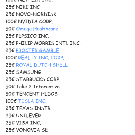
25€ NIKE INC
25€ NOVO-NORDISK
100€ NVIDIA CORP. 
50€ 
Omega Healthcare
25€ PEPSICO INC. 
25€ PHILIP MORRIS INTL INC.
25€ 
PROCTER GAMBLE
100€ 
REALTY INC. CORP.
25€ 
ROYAL DUTCH SHELL 
25€ SAMSUNG
25€ STARBUCKS CORP.
50€ Take 2 Interactive
50€ TENCENT HLDGS 
100€ 
TESLA INC.
25€ TEXAS INSTR.
25€ UNILEVER 
25€ VISA INC. 
25€ VONOVIA SE 