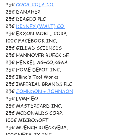
25€ 
COCA-COLA CO.
25€ DANAHER
25€ DIAGEO PLC 
25€ 
DISNEY (WALT) CO.
25€ EXXON MOBIL CORP.
100€ FACEBOOK INC.
25€ GILEAD SCIENCES
25€ HANNOVER RUECK SE
25€ HENKEL AG+CO.KGAA 
25€ HOME DEPOT INC.
25€ Illinois Tool Works
25€ IMPERIAL BRANDS PLC 
25€ 
JOHNSON + JOHNSON
25€ LVMH EO
25€ MASTERCARD INC.
25€ MCDONALDS CORP.
100€ MICROSOFT 
25€ MUENCH.RUECKVERS.
100€ NETFLIX INC. 