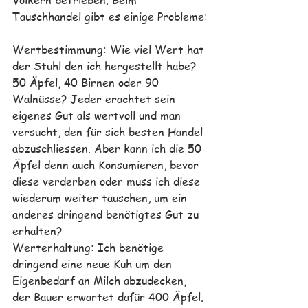
Völkern betrieben. Beim 
Tauschhandel gibt es einige Probleme:
Wertbestimmung: Wie viel Wert hat 
der Stuhl den ich hergestellt habe? 
50 Äpfel, 40 Birnen oder 90 
Walnüsse? Jeder erachtet sein 
eigenes Gut als wertvoll und man 
versucht, den für sich besten Handel 
abzuschliessen. Aber kann ich die 50 
Äpfel denn auch Konsumieren, bevor 
diese verderben oder muss ich diese 
wiederum weiter tauschen, um ein 
anderes dringend benötigtes Gut zu 
erhalten? 
Werterhaltung: Ich benötige 
dringend eine neue Kuh um den 
Eigenbedarf an Milch abzudecken, 
der Bauer erwartet dafür 400 Äpfel. 