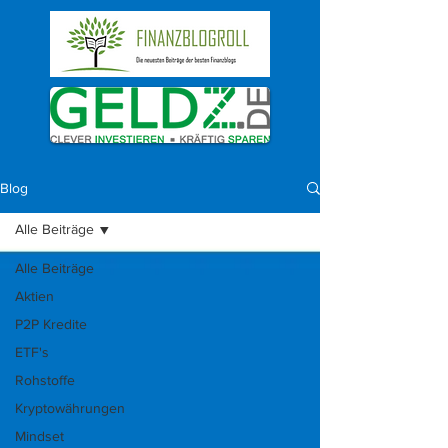
Blog
Alle Beiträge
Alle Beiträge
Aktien
P2P Kredite
ETF's
Rohstoffe
Kryptowährungen
Mindset