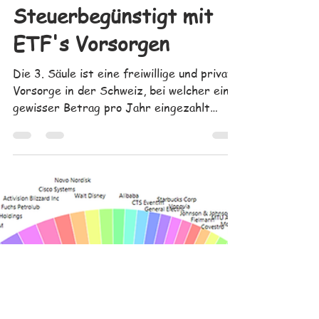
27. März 2021
VIAC –
Steuerbegünstigt mit
ETF's Vorsorgen
Die 3. Säule ist eine freiwillige und private
Vorsorge in der Schweiz, bei welcher ein
gewisser Betrag pro Jahr eingezahlt
werden kann.