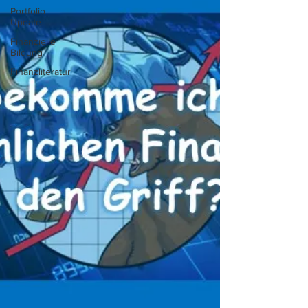
Portfolio
Update
Finanzielle
Bildung
Finanzliteratur