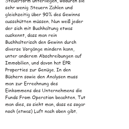
Steuerform unterliegen, wodurch sie 
sehr wenig Steuern Zahlen und 
gleichzeitig über 90% des Gewinns 
ausschütten müssen. Nun weiß jeder 
der sich mit Buchhaltung etwas 
auskennt, dass man rein 
Buchhalterisch den Gewinn durch 
diverse Vorgänge mindern kann, 
unter anderem Abschreibungen auf 
Immobilien, und davon hat 
EPR 
Properties
 zur Genüge. In den 
Büchern sowie den Analysen muss 
man zur Errechnung des 
Einkommens des Unternehmens die 
Funds From Operation beachten. Tut 
man dies, so sieht man, dass es sogar 
noch (etwas) Luft nach oben gibt.