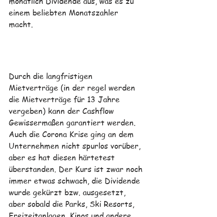
monatlich Dividende aus, was es zu 
einem beliebten Monatszahler 
macht. 
Durch die langfristigen 
Mietverträge (in der regel werden 
die Mietverträge für 13 Jahre 
vergeben) kann der Cashflow 
Gewissermaßen garantiert werden. 
Auch die Corona Krise ging an dem 
Unternehmen nicht spurlos vorüber, 
aber es hat diesen härtetest 
überstanden. Der Kurs ist zwar noch 
immer etwas schwach, die Dividende 
wurde gekürzt bzw. ausgesetzt, 
aber sobald die Parks, Ski Resorts, 
Freizeitanlagen, Kinos und andere 