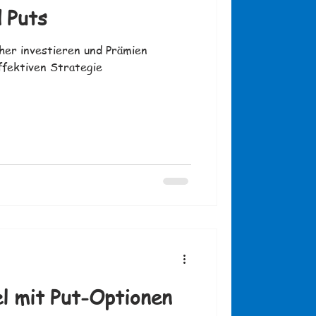
 Puts
her investieren und Prämien
ffektiven Strategie
l mit Put-Optionen