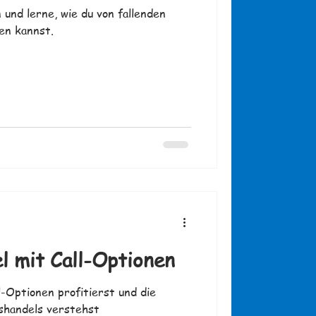
und lerne, wie du von fallenden
en kannst.
l mit Call-Optionen
l-Optionen profitierst und die
shandels verstehst