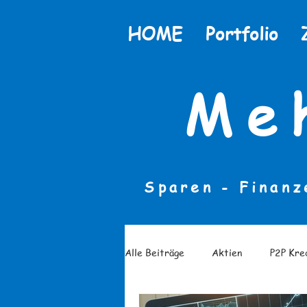
HOME
Portfolio
Me
Sparen - Finanz
Alle Beiträge
Aktien
P2P Kre
Finanzielle Bildung
Finanzlit