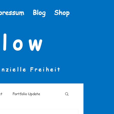
pressum
Blog
Shop
low
anzielle Freiheit
et
Portfolio Update