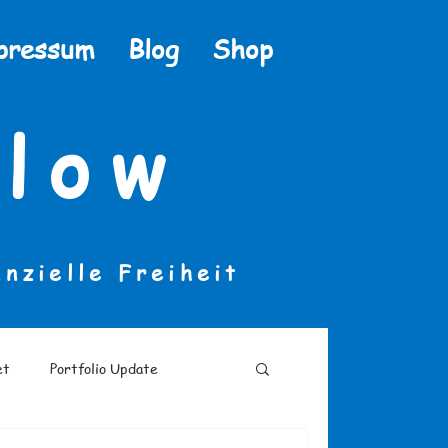
pressum
Blog
Shop
low
anzielle Freiheit
et
Portfolio Update