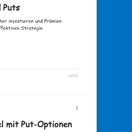
 Puts
her investieren und Prämien
ffektiven Strategie
l mit Put-Optionen