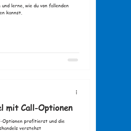
und lerne, wie du von fallenden
en kannst.
l mit Call-Optionen
l-Optionen profitierst und die
shandels verstehst