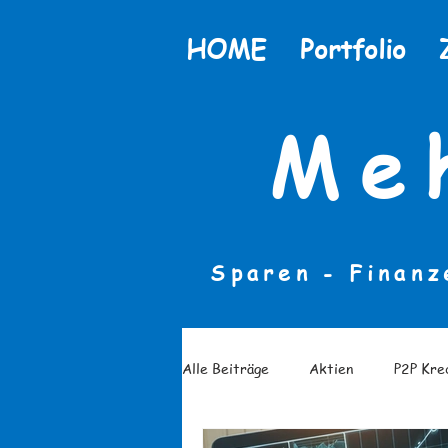
HOME
Portfolio
Me
Sparen - Finanz
Alle Beiträge
Aktien
P2P Kre
Finanzielle Bildung
Finanzlit