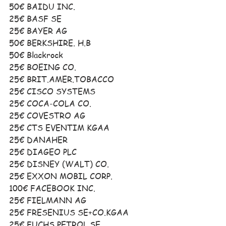
50€ BAIDU INC.
25€ BASF SE 
25€ BAYER AG 
50€ BERKSHIRE. H.B 
50€ Blackrock
25€ BOEING CO.
25€ BRIT.AMER.TOBACCO
25€ CISCO SYSTEMS
25€ COCA-COLA CO.
25€ COVESTRO AG 
25€ CTS EVENTIM KGAA
25€ DANAHER
25€ DIAGEO PLC 
25€ DISNEY (WALT) CO.
25€ EXXON MOBIL CORP.
100€ FACEBOOK INC.
25€ FIELMANN AG
25€ FRESENIUS SE+CO.KGAA
25€ FUCHS PETROL.SE