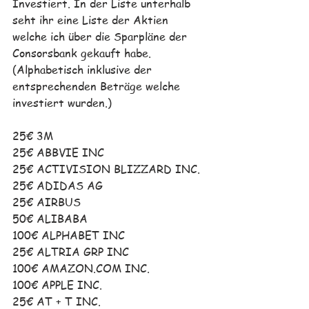
Investiert. In der Liste unterhalb 
seht ihr eine Liste der Aktien 
welche ich über die Sparpläne der 
Consorsbank gekauft habe. 
(Alphabetisch inklusive der 
entsprechenden Beträge welche 
investiert wurden.)
25€ 3M
25€ ABBVIE INC
25€ ACTIVISION BLIZZARD INC.
25€ ADIDAS AG
25€ AIRBUS
50€ ALIBABA 
100€ ALPHABET INC
25€ ALTRIA GRP INC
100€ AMAZON.COM INC.
100€ APPLE INC.
25€ AT + T INC.