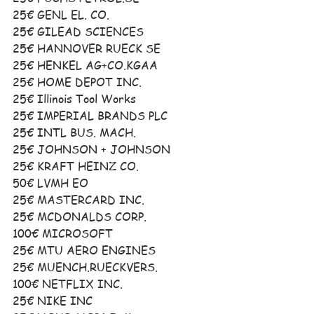
25€ GENL EL. CO. 
25€ GILEAD SCIENCES
25€ HANNOVER RUECK SE
25€ HENKEL AG+CO.KGAA 
25€ HOME DEPOT INC.
25€ Illinois Tool Works
25€ IMPERIAL BRANDS PLC 
25€ INTL BUS. MACH.
25€ JOHNSON + JOHNSON
25€ KRAFT HEINZ CO.
50€ LVMH EO
25€ MASTERCARD INC.
25€ MCDONALDS CORP.
100€ MICROSOFT 
25€ MTU AERO ENGINES 
25€ MUENCH.RUECKVERS.
100€ NETFLIX INC. 
25€ NIKE INC