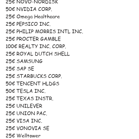
25€ NOVO-NORDISK
50€ NVIDIA CORP. 
25€ Omega Healthcare
25€ PEPSICO INC. 
25€ PHILIP MORRIS INTL INC.
25€ PROCTER GAMBLE
100€ REALTY INC. CORP.
25€ ROYAL DUTCH SHELL 
25€ SAMSUNG
25€ SAP SE 
25€ STARBUCKS CORP.
50€ TENCENT HLDGS 
50€ TESLA INC.
25€ TEXAS INSTR.
25€ UNILEVER 
25€ UNION PAC. 
25€ VISA INC. 
25€ VONOVIA SE 
25€ Welltower