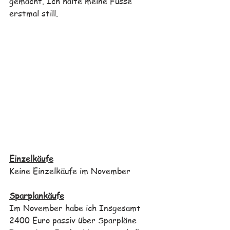
gemacht. Ich halte meine Füsse 
erstmal still.
Einzelkäufe
Keine Einzelkäufe im November
Sparplankäufe
Im November habe ich Insgesamt 
2400 Euro passiv über Sparpläne 