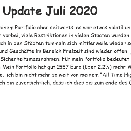
o Update Juli 2020
en bewertet.
einem Portfolio eher seitwärts, es war etwas volatil un
r vorbei, viele Restriktionen in vielen Staaten wurden
ch in den Städten tummeln sich mittlerweile wieder se
und Geschäfte im Bereich Freizeit sind wieder offen, 
Sicherheitsmassnahmen. Für mein Portfolio bedeutet 
s: Mein Portfolio hat gut 1557 Euro (über 2.2%) mehr W
e.  ich bin nicht mehr so weit von meinem "All Time Hi
ich bin zuversichtlich, dass ich dies bis zum ende des