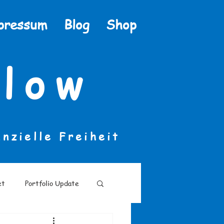
pressum
Blog
Shop
low
anzielle Freiheit
et
Portfolio Update