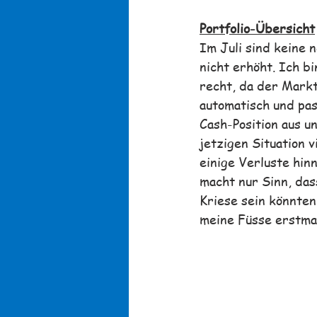
Portfolio-Übersicht
Im Juli sind keine
nicht erhöht. Ich b
recht, da der Markt
automatisch und pas
Cash-Position aus un
jetzigen Situation 
einige Verluste hin
macht nur Sinn, das
Kriese sein könnten
meine Füsse erstmal 