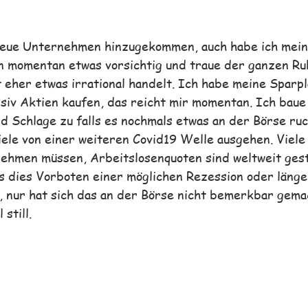
 neue Unternehmen hinzugekommen, auch habe ich mei
in momentan etwas vorsichtig und traue der ganzen Ruh
 eher etwas irrational handelt. Ich habe meine Sparp
siv Aktien kaufen, das reicht mir momentan. Ich baue
d Schlage zu falls es nochmals etwas an der Börse ruck
viele von einer weiteren Covid19 Welle ausgehen. Viel
nehmen müssen, Arbeitslosenquoten sind weltweit gest
s dies Vorboten einer möglichen Rezession oder läng
, nur hat sich das an der Börse nicht bemerkbar gemac
still.