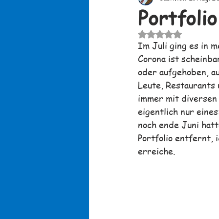
Portfoli
Mit NaN von 5 Stern
Im Juli ging es in m
Corona ist scheinba
oder aufgehoben, au
Leute, Restaurants 
immer mit diversen 
eigentlich nur eine
noch ende Juni hatt
Portfolio entfernt, 
erreiche.