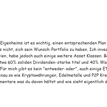
Eigenheims ist es wichtig, einen entsprechenden Plan 
 nicht, sich sein Wunsch-Portfolio zu haben. Ich inve
tien, habe jedoch auch einige weitere Asset Klassen. B
 etwa 60% soliden Dividenden-starke titel und 40% W
Für mich gibt es kein "entweder-oder", auch einige ET
enau so wie Kryptowährungen, Edelmetalle und P2P Kre
mentare was du davon hältst und wie sieht eigentlich 