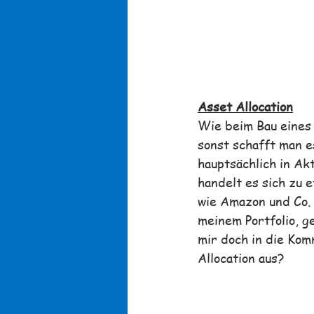
Asset Allocation
Wie beim Bau eines 
sonst schafft man es
hauptsächlich in Ak
handelt es sich zu
wie Amazon und Co. 
meinem Portfolio, g
mir doch in die Kom
Allocation aus?